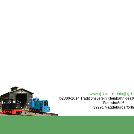
www.kj-1.de
•
info@kj-1
©2000-2014 Traditionsverein Kleinbahn des Kr
Forststraße 6
39291 Magdeburgerforth