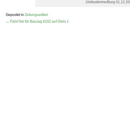
(Volksstimme/Burg 01.12.20
Gepostet in
Zeitungsartikel
← Fahrt frei für Bauzug 6102 auf Gleis 1