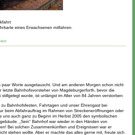
kfahrt
 Fahrkarte eines Erwachsenen mitfahren.
laus
n paar Worte ausgetauscht. Und am anderen Morgen schon nicht
r letzte Bahnhofsvorsteher von Magdeburgerforth, bevor die
stillgelegt wurde, ist unlängst im Alter von 84 Jahren verstorben.
“; zu Bahnhofsfesten, Fahrtagen und unser Ehrengast bei
nur beim Abfahrauftrag im Rahmen von Streckeneröffnungen oder
chte uns auch ganz zu Beginn im Herbst 2005 den symbolischen
fsgebäude. „Sein“ Bahnhof war wieder in den Händen von
lten! Bei solchen Zusammenkünften und Ereignissen war er
cht stehen wollte. Aber er machte das alles gerne mit, freute sich