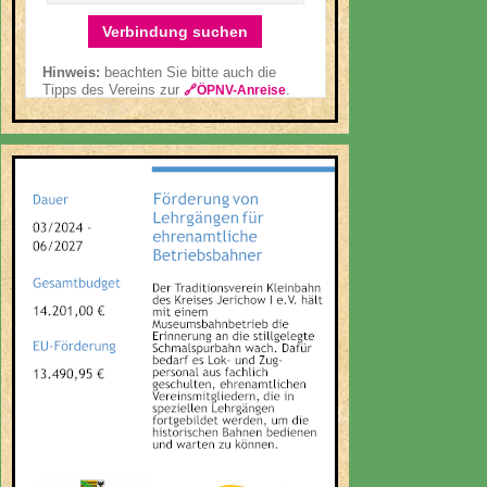
Verbindung suchen
Hinweis:
beachten Sie bitte auch die
Tipps des Vereins zur
.
🔗ÖPNV-Anreise