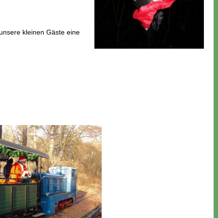
 unsere kleinen Gäste eine