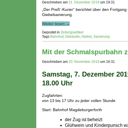
Geschrieben am
31. Dezember 2019
um
19:31
„Der Preß‘-Kurier“ berichtet über den Fortgang
Giebelsanierung.
Weiter lesen →
Gepostet in
Zeitungsartikel
Tags
Bahnhof
,
Gebäude
,
Giebel
,
Sanierung
Mit der Schmalspurbahn 
Geschrieben am
20. November 2019
um
16:31
Samstag, 7. Dezember 2019
18.00 Uhr
Zugfahrten:
von 13 bis 17 Uhr zu jeder vollen Stunde
Start: Bahnhof Magdeburgerforth
der Zug ist beheizt
Glühwein und Kinderpunsch wä