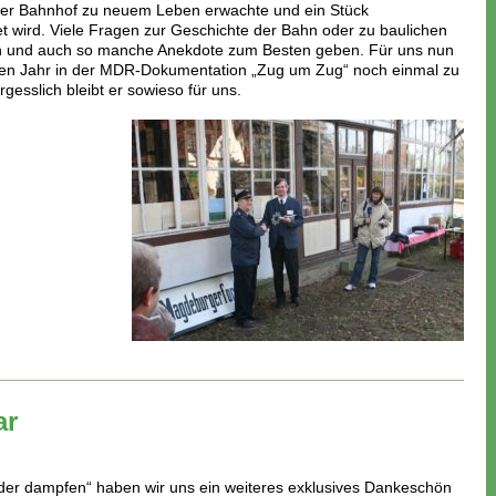
a der Bahnhof zu neuem Leben erwachte und ein Stück
t wird. Viele Fragen zur Geschichte der Bahn oder zu baulichen
ten und auch so manche Anekdote zum Besten geben. Für uns nun
etzten Jahr in der MDR-Dokumentation „Zug um Zug“ noch einmal zu
gesslich bleibt er sowieso für uns.
ar
er dampfen“ haben wir uns ein weiteres exklusives Dankeschön