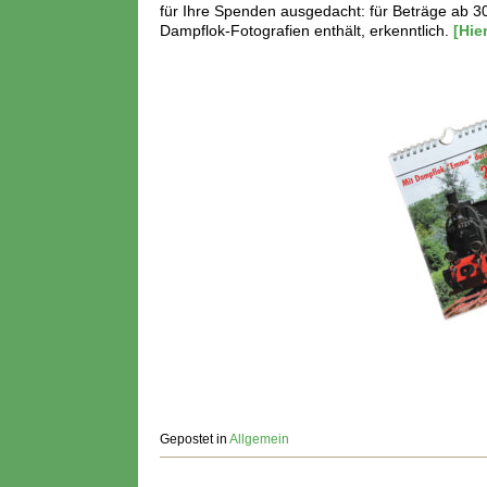
für Ihre Spenden ausgedacht: für Beträge ab 30
Dampflok-Fotografien enthält, erkenntlich.
[Hie
Gepostet in
Allgemein