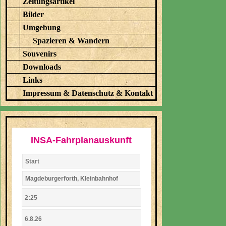
Zeitungsartikel
Bilder
Umgebung
Spazieren & Wandern
Souvenirs
Downloads
Links
Impressum & Datenschutz & Kontakt
INSA-Fahrplanauskunft