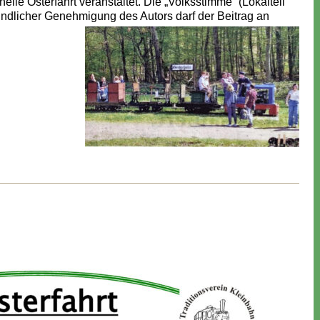
elle Osterfahrt veranstaltet. Die „Volksstimme“ (Lokalteil
eundlicher Genehmigung des Autors darf der Beitrag an