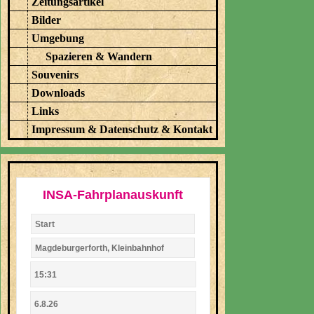
Zeitungsartikel
Bilder
Umgebung
Spazieren & Wandern
Souvenirs
Downloads
Links
Impressum & Datenschutz & Kontakt
INSA-Fahrplanauskunft