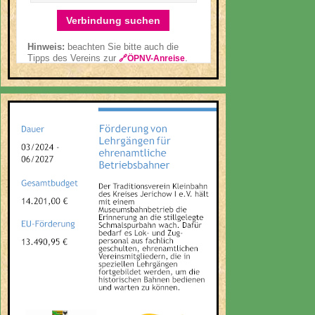
Verbindung suchen
Hinweis:
beachten Sie bitte auch die
Tipps des Vereins zur
.
🔗ÖPNV-Anreise