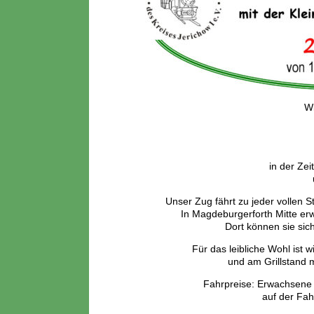
Wi
in der Zei
Unser Zug fährt zu jeder vollen S
In Magdeburgerforth Mitte er
Dort können sie sich
Für das leibliche Wohl ist 
und am Grillstand 
Fahrpreise: Erwachsene 8
auf der Fah