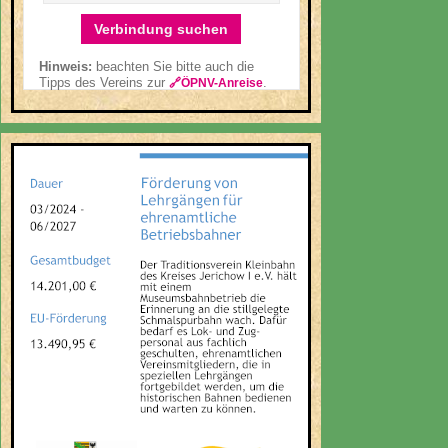
Verbindung suchen
Hinweis:
beachten Sie bitte auch die
Tipps des Vereins zur
.
🔗ÖPNV-Anreise