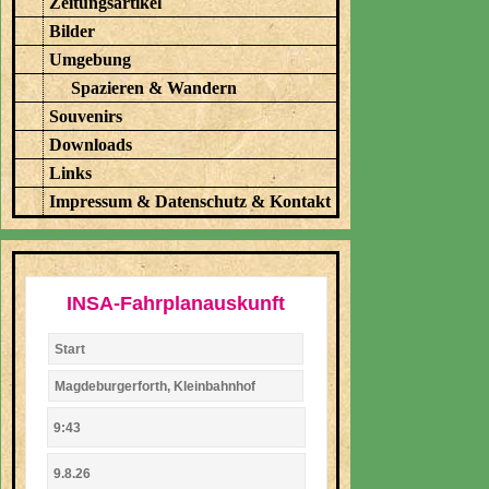
Zeitungsartikel
Bilder
Umgebung
Spazieren & Wandern
Souvenirs
Downloads
Links
Impressum & Datenschutz & Kontakt
INSA-Fahrplanauskunft