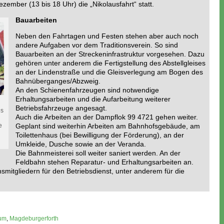
ezember (13 bis 18 Uhr) die „Nikolausfahrt“ statt.
Bauarbeiten
Neben den Fahrtagen und Festen stehen aber auch noch
andere Aufgaben vor dem Traditionsverein. So sind
Bauarbeiten an der Streckeninfrastruktur vorgesehen. Dazu
gehören unter anderem die Fertigstellung des Abstellgleises
an der Lindenstraße und die Gleisverlegung am Bogen des
Bahnüberganges/Abzweig.
An den Schienenfahrzeugen sind notwendige
Erhaltungsarbeiten und die Aufarbeitung weiterer
Betriebsfahrzeuge angesagt.
es
Auch die Arbeiten an der Dampflok 99 4721 gehen weiter.
e
Geplant sind weiterhin Arbeiten am Bahnhofsgebäude, am
Toilettenhaus (bei Bewilligung der Förderung), an der
Umkleide, Dusche sowie an der Veranda.
Die Bahnmeisterei soll weiter saniert werden. An der
Feldbahn stehen Reparatur- und Erhaltungsarbeiten an.
smitgliedern für den Betriebsdienst, unter anderem für die
äum
,
Magdeburgerforth