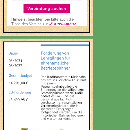
Verbindung suchen
Hinweis:
beachten Sie bitte auch die
Tipps des Vereins zur
.
🔗ÖPNV-Anreise