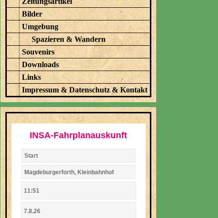
Zeitungsartikel
Bilder
Umgebung
Spazieren & Wandern
Souvenirs
Downloads
Links
Impressum & Datenschutz & Kontakt
INSA-Fahrplanauskunft