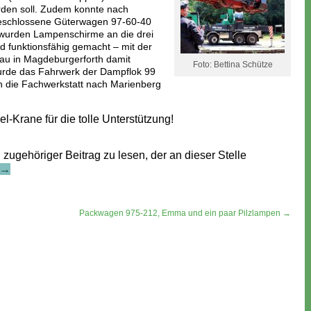
rden soll. Zudem konnte nach
geschlossene Güterwagen 97-60-40
n wurden Lampenschirme an die drei
d funktionsfähig gemacht – mit der
au in Magdeburgerforth damit
Foto: Bettina Schütze
urde das Fahrwerk der Dampflok 99
 die Fachwerkstatt nach Marienberg
l-Krane für die tolle Unterstützung!
n zugehöriger Beitrag zu lesen, der an dieser Stelle
 →
Packwagen 975-212, Emma und ein paar Pilzlampen →