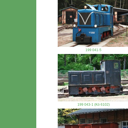
199 041-5
199 043-1 (Kö 6102)