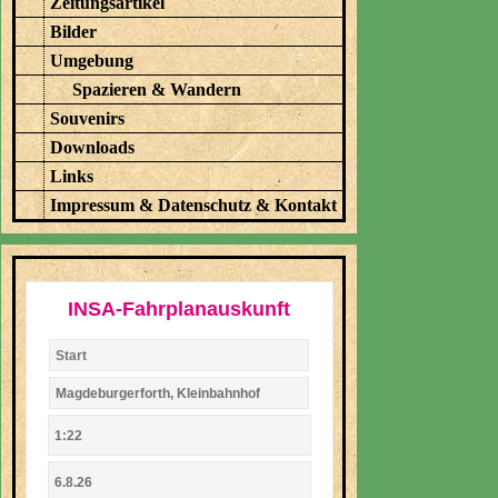
Zeitungsartikel
Bilder
Umgebung
Spazieren & Wandern
Souvenirs
Downloads
Links
Impressum & Datenschutz & Kontakt
INSA-Fahrplanauskunft