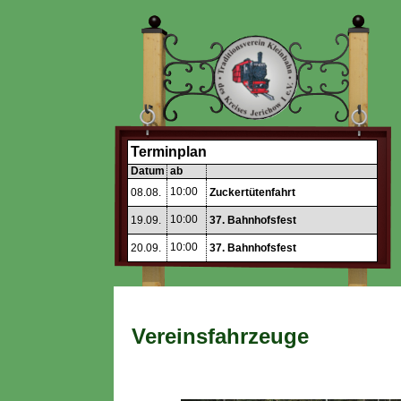
Terminplan
Datum
ab
10:00
08.08.
Zuckertütenfahrt
10:00
19.09.
37. Bahnhofsfest
10:00
20.09.
37. Bahnhofsfest
Vereinsfahrzeuge