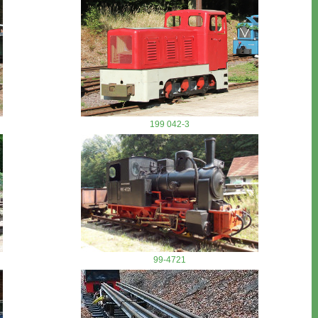
199 042-3
99-4721