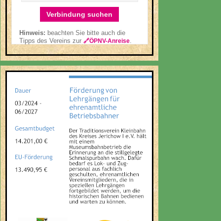
Verbindung suchen
Hinweis:
beachten Sie bitte auch die
Tipps des Vereins zur
.
🔗ÖPNV-Anreise