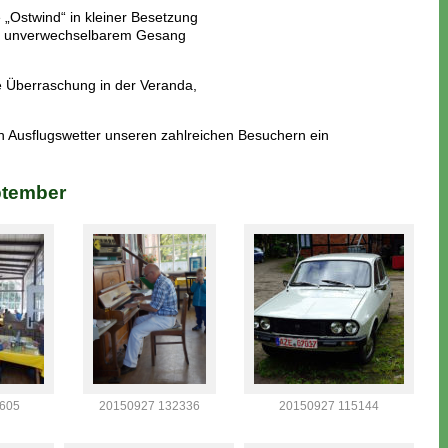
„Ostwind“ in kleiner Besetzung
ren unverwechselbarem Gesang
 Überraschung in der Veranda,
en Ausflugswetter unseren zahlreichen Besuchern ein
ptember
605
20150927 115144
20150927 132336