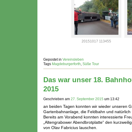
20151017 113455
Gepostet in
Vereinsleben
Tags
Magdeburgerforth
,
Süße Tour
Das war unser 18. Bahnhof
2015
Geschrieben am
27. September 2015
um
13:42
an beiden Tagen konnten wir wieder unseren Gäst
Gartenbahnanlage, die Feldbahn und natürlich
Bereits am Vorabend konnten interessierte Freu
„Altengrabower Abendbrotplatte“ den kurzweili
von Olav Fabricius lauschen.