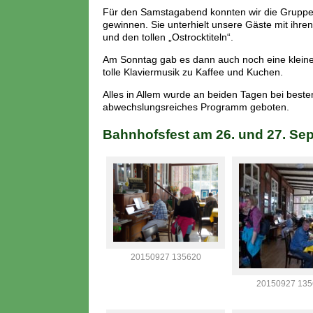
Für den Samstagabend konnten wir die Gruppe 
gewinnen. Sie unterhielt unsere Gäste mit ih
und den tollen „Ostrocktiteln“.
Am Sonntag gab es dann auch noch eine kleine
tolle Klaviermusik zu Kaffee und Kuchen.
Alles in Allem wurde an beiden Tagen bei best
abwechslungsreiches Programm geboten.
Bahnhofsfest am 26. und 27. Se
20150927 135620
20150927 135