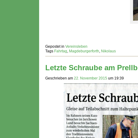
Gepostet in
Vereinsleben
Tags
Fahrtag
,
Magdeburgerforth
,
Nikolaus
Letzte Schraube am Prellb
Geschrieben am
22. November 2015
um
19:39