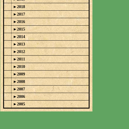
►
2018
►
2017
►
2016
►
2015
►
2014
►
2013
►
2012
►
2011
►
2010
►
2009
►
2008
►
2007
►
2006
►
2005