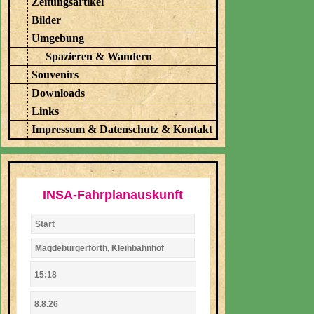
Zeitungsartikel
Bilder
Umgebung
Spazieren & Wandern
Souvenirs
Downloads
Links
Impressum & Datenschutz & Kontakt
INSA-Fahrplanauskunft