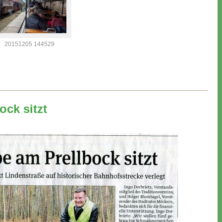
20151205 144529
ock sitzt