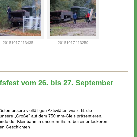
20151017 113435
20151017 113250
sfest vom 26. bis 27. September
en unsere vielfältigen Aktivitäten wie z. B. die
 unsere „Große“ auf dem 750 mm-Gleis präsentieren.
nde der Kleinbahn in unserem Bistro bei einer leckeren
gen Geschichten