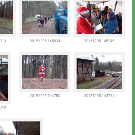
913
20151205 145834
20151205 145246
20151205 144750
20151205 144734
849