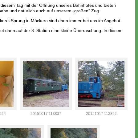
an diesem Tag mit der Öffnung unseres Bahnhofes und bieten
bahn und natürlich auch auf unserem „großen“ Zug.
erei Sprung in Möckern sind dann immer bei uns im Angebot.
tet dann auf der 3. Station eine kleine Überraschung. In diesem
924
20151017 113837
20151017 113822