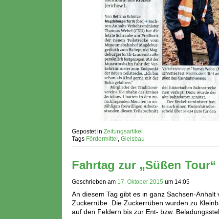
Gepostet in
Zeitungsartikel
Tags
Fördermittel
,
Gleisbau
Fahrtag zur „Süßen Tour“
Geschrieben am
17. Oktober 2015
um
14:05
An diesem Tag gibt es in ganz Sachsen-Anhalt v
Zuckerrübe. Die Zuckerrüben wurden zu Kleinba
auf den Feldern bis zur Ent- bzw. Beladungsstel