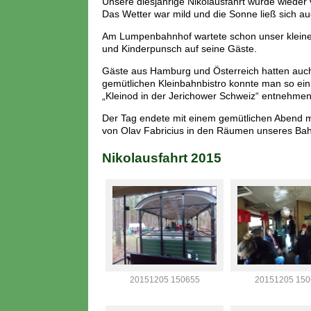
Unsere diesjährige Nikolausfahrt wurde wiede
Das Wetter war mild und die Sonne ließ sich au
Am Lumpenbahnhof wartete schon unser kleine
und Kinderpunsch auf seine Gäste.
Gäste aus Hamburg und Österreich hatten auc
gemütlichen Kleinbahnbistro konnte man so ei
„Kleinod in der Jerichower Schweiz“ entnehmen
Der Tag endete mit einem gemütlichen Abend m
von Olav Fabricius in den Räumen unseres B
Nikolausfahrt 2015
20151205 150655
20151205 150