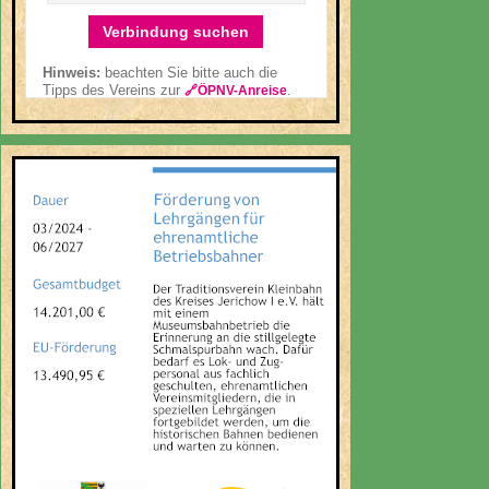
Verbindung suchen
Hinweis:
beachten Sie bitte auch die
Tipps des Vereins zur
.
🔗ÖPNV-Anreise