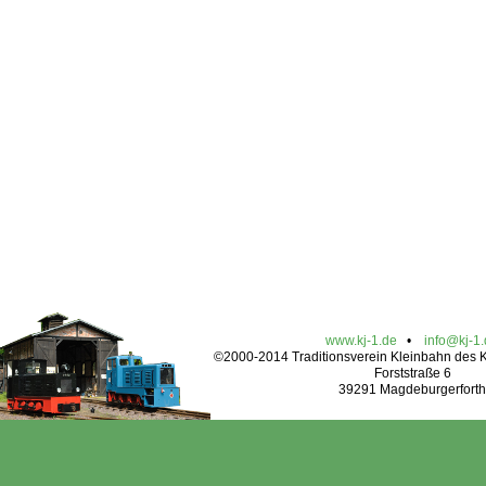
www.kj-1.de
•
info@kj-1
©2000-2014 Traditionsverein Kleinbahn des Kr
Forststraße 6
39291 Magdeburgerforth