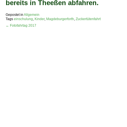
bereits in Theeßen abfahren.
Gepostet in
Allgemein
Tags
einschulung
,
Kinder
,
Magdeburgerforth
,
Zuckertütenfahrt
← Fotofahrtag 2017