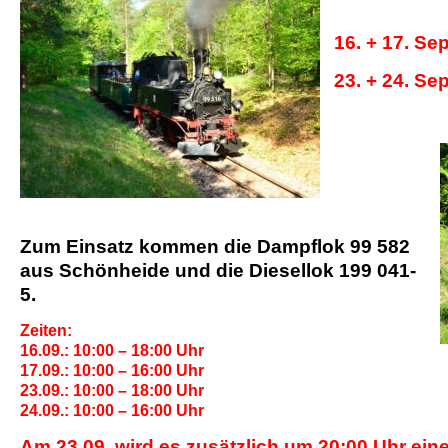
16. + 17. S
23. + 24. S
Zum Einsatz kommen die Dampflok 99 582
aus Schönheide und die Diesellok 199 041-
5.
Zeiten:
16.09.: 10:00 – 18:00 Uhr
17.09.: 10:00 – 16:00 Uhr
23.09.: 10:00 – 18:00 Uhr
24.09.: 10:00 – 16:00 Uhr
Am 23.09. wird es zusätzlich um 20:00 Uhr ein