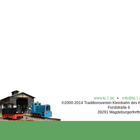
www.kj-1.de
•
info@kj-1
©2000-2014 Traditionsverein Kleinbahn des Kr
Forststraße 6
39291 Magdeburgerforth