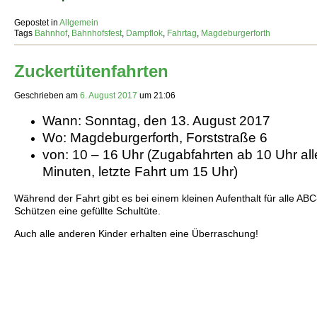
Gepostet in
Allgemein
Tags
Bahnhof
,
Bahnhofsfest
,
Dampflok
,
Fahrtag
,
Magdeburgerforth
Zuckertütenfahrten
Geschrieben am
6. August 2017
um
21:06
Wann: Sonntag, den 13. August 2017
Wo: Magdeburgerforth, Forststraße 6
von: 10 – 16 Uhr (Zugabfahrten ab 10 Uhr all
Minuten, letzte Fahrt um 15 Uhr)
Während der Fahrt gibt es bei einem kleinen Aufenthalt für alle ABC
Schützen eine gefüllte Schultüte.
Auch alle anderen Kinder erhalten eine Überraschung!