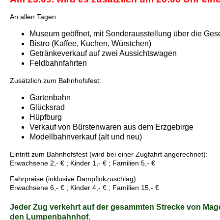
An allen Tagen:
Museum geöffnet, mit Sonderausstellung über die Ges
Bistro (Kaffee, Kuchen, Würstchen)
Getränkeverkauf auf zwei Aussichtswagen
Feldbahnfahrten
Zusätzlich zum Bahnhofsfest:
Gartenbahn
Glücksrad
Hüpfburg
Verkauf von Bürstenwaren aus dem Erzgebirge
Modellbahnverkauf (alt und neu)
Eintritt zum Bahnhofsfest (wird bei einer Zugfahrt angerechnet):
Erwachsene 2,- € ; Kinder 1,- € ; Familien 5,- €
Fahrpreise (inklusive Dampflokzuschlag):
Erwachsene 6,- € ; Kinder 4,- € ; Familien 15,- €
Jeder Zug verkehrt auf der gesammten Strecke von Mag
den Lumpenbahnhof.