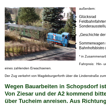
außerdem:
Glücksrad
Feldbahnfahrte
Sonderausstel
„Geschichte der
Sommerwagen m
Bahnhofsbistro 
* in Zusammenarb
Fahrpreis: Hin- un
eines zahlenden Erwachsenen.
Der Zug verkehrt von Magdeburgerforth über die Lindenstraße z
Wegen Bauarbeiten in Schopsdorf ist 
Von Ziesar und der A2 kommend bitte
über Tucheim anreisen. Aus Richtun