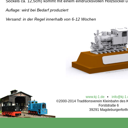
Sockels ca. 12,5cm) kommt mit einem eindrucksvollen Holzsockel
Auflage: wird bei Bedarf produziert
Versand: in der Regel innerhalb von 6-12 Wochen
www.kj-1.de
•
info@kj-1
©2000-2014 Traditionsverein Kleinbahn des Kr
Forststraße 6
39291 Magdeburgerforth