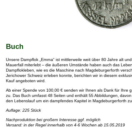
Buch
Unsere Dampflok „Emma“ ist mittlerweile weit über 80 Jahre alt un
Mauerfall miterlebt – die äußeren Umstände haben auch das Leben
Dampflokleben, wie es die Maschine nach Magdeburgerforth verschl
Jerichower Schweiz erleben konnte, berichten wir in diesem exklus
Kauf angeboten wird.
Ab einer Spende von 100,00 € senden wir Ihnen als Dank für Ihre 
zu. Das Buch umfasst 48 Seiten und enthält 55 Abbildungen, davon 
den Lebenslauf um ein dampfendes Kapitel in Magdeburgerforth 
Auflage: 225 Stück
Nachproduktion bei großem Interesse ggf. möglich
Versand: in der Regel innerhalb von 4-6 Wochen ab 15.05.2019