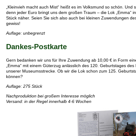
„Kleinvieh macht auch Mist“ heißt es im Volksmund so schön. Und 
denn jeder Euro bringt uns dem großen Traum – die Lok „Emma“ i
Stück näher. Seien Sie sich also auch bei kleinen Zuwendungen des
gewiss!
Auflage: unbegrenzt
Dankes-Postkarte
Gern bedanken wir uns für Ihre Zuwendung ab 10,00 € in Form eine
„Emma“ mit einem Güterzug anlässlich des 120. Geburtstages des
unserer Museumsstrecke. Ob wir die Lok schon zum 125. Geburtst
können?
Auflage: 275 Stück
Nachproduktion bei großem Interesse möglich
Versand: in der Regel innerhalb 4-6 Wochen