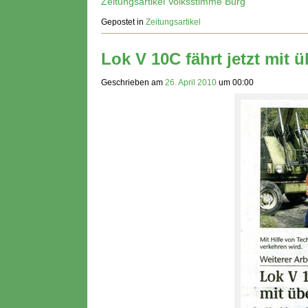
Zeitungsartikel Volksstimme Burg
Gepostet in
Zeitungsartikel
Lok V 10C fährt jetzt mit 
Geschrieben am
26. April 2010
um
00:00