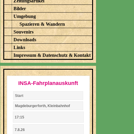
Zeitungsartikel
Bilder
Umgebung
Spazieren & Wandern
Souvenirs
Downloads
Links
Impressum & Datenschutz & Kontakt
INSA-Fahrplanauskunft