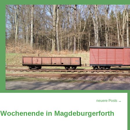
neuere Posts →
 Wochenende in Magdeburgerforth