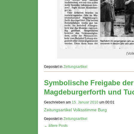
(Vol
Gepostet in
Zeitungsartikel
Symbolische Freigabe der
Magdeburgerforth und Tu
Geschrieben am
15. Januar 2010
um
00:01
Zeitungsartikel Volksstimme Burg
Gepostet in
Zeitungsartikel
← ältere Posts