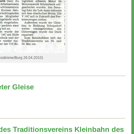
ksstimme/Burg 26.04.2010)
ter Gleise
es Traditionsvereins Kleinbahn des