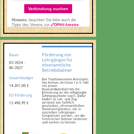
Verbindung suchen
Hinweis:
beachten Sie bitte auch die
Tipps des Vereins zur
.
🔗ÖPNV-Anreise