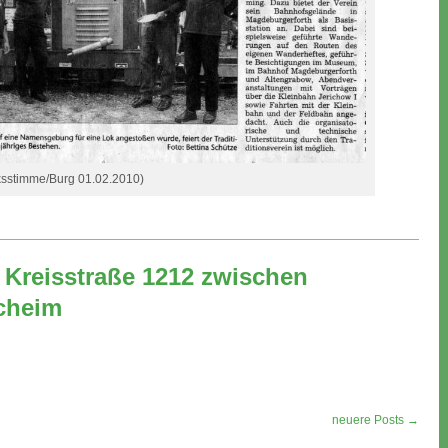
ksstimme/Burg 01.02.2010)
 Kreisstraße 1212 zwischen
cheim
neuere Posts →