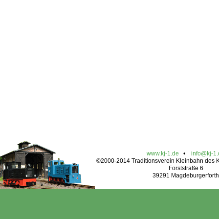
www.kj-1.de
•
info@kj-1
©2000-2014 Traditionsverein Kleinbahn des Kr
Forststraße 6
39291 Magdeburgerforth