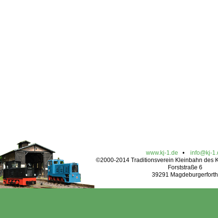
www.kj-1.de
•
info@kj-1
©2000-2014 Traditionsverein Kleinbahn des Kr
Forststraße 6
39291 Magdeburgerforth