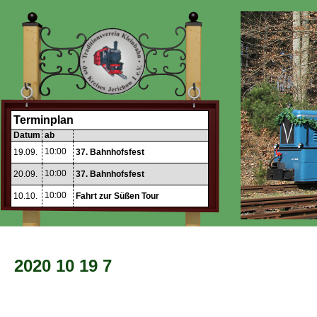
Terminplan
Datum
ab
10:00
19.09.
37. Bahnhofsfest
10:00
20.09.
37. Bahnhofsfest
10:00
10.10.
Fahrt zur Süßen Tour
2020 10 19 7