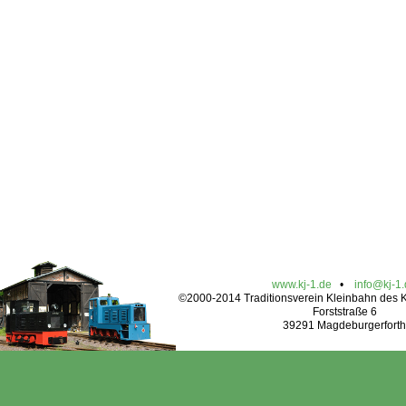
www.kj-1.de
•
info@kj-1
©2000-2014 Traditionsverein Kleinbahn des Kr
Forststraße 6
39291 Magdeburgerforth