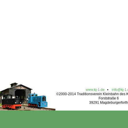
www.kj-1.de
•
info@kj-1
©2000-2014 Traditionsverein Kleinbahn des Kr
Forststraße 6
39291 Magdeburgerforth