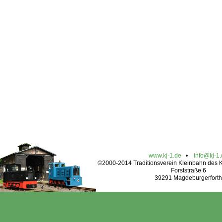
www.kj-1.de
•
info@kj-1
©2000-2014 Traditionsverein Kleinbahn des Kr
Forststraße 6
39291 Magdeburgerforth