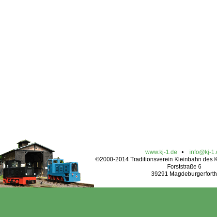
www.kj-1.de
•
info@kj-1
©2000-2014 Traditionsverein Kleinbahn des Kr
Forststraße 6
39291 Magdeburgerforth