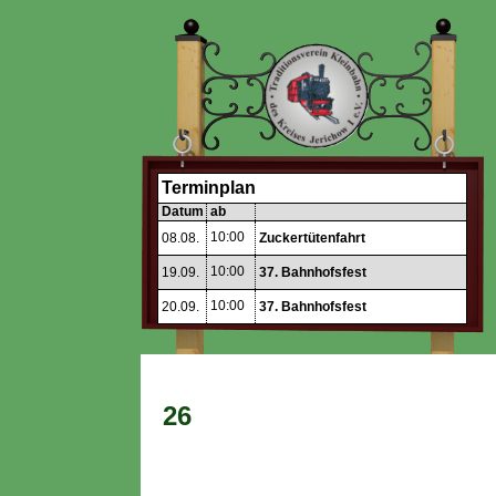
Terminplan
Datum
ab
10:00
08.08.
Zuckertütenfahrt
10:00
19.09.
37. Bahnhofsfest
10:00
20.09.
37. Bahnhofsfest
26