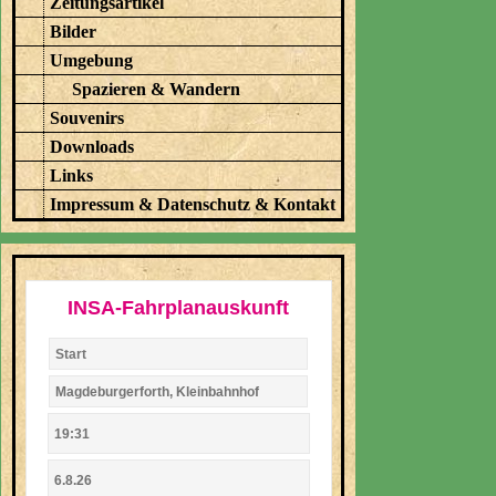
Zeitungsartikel
Bilder
Umgebung
Spazieren & Wandern
Souvenirs
Downloads
Links
Impressum & Datenschutz & Kontakt
INSA-Fahrplanauskunft