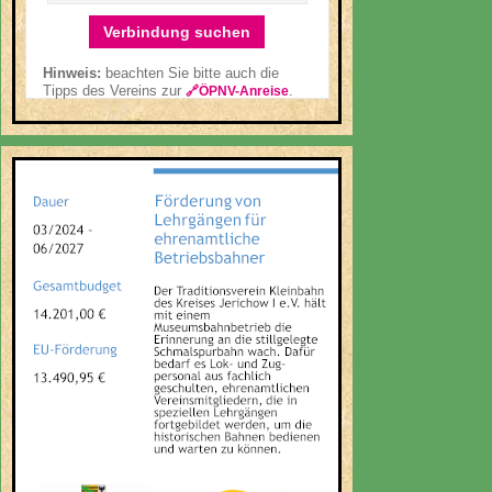
Verbindung suchen
Hinweis:
beachten Sie bitte auch die
Tipps des Vereins zur
.
🔗ÖPNV-Anreise