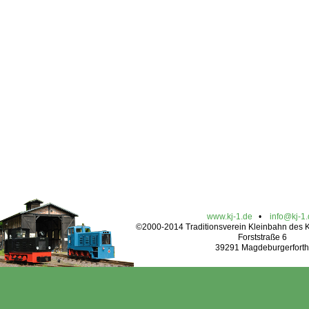
www.kj-1.de
•
info@kj-1
©2000-2014 Traditionsverein Kleinbahn des Kr
Forststraße 6
39291 Magdeburgerforth