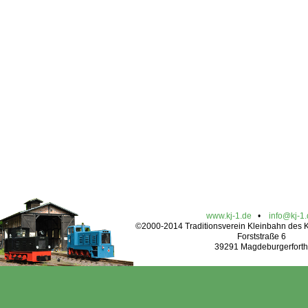
www.kj-1.de
•
info@kj-1
©2000-2014 Traditionsverein Kleinbahn des Kr
Forststraße 6
39291 Magdeburgerforth