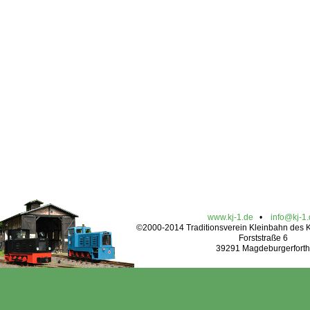
www.kj-1.de
•
info@kj-1
©2000-2014 Traditionsverein Kleinbahn des Kr
Forststraße 6
39291 Magdeburgerforth