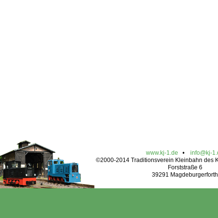
www.kj-1.de
•
info@kj-1
©2000-2014 Traditionsverein Kleinbahn des Kr
Forststraße 6
39291 Magdeburgerforth