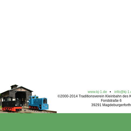
www.kj-1.de
•
info@kj-1
©2000-2014 Traditionsverein Kleinbahn des Kr
Forststraße 6
39291 Magdeburgerforth