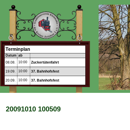
Terminplan
Datum
ab
10:00
08.08.
Zuckertütenfahrt
10:00
19.09.
37. Bahnhofsfest
10:00
20.09.
37. Bahnhofsfest
20091010 100509