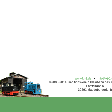
www.kj-1.de
•
info@kj-1
©2000-2014 Traditionsverein Kleinbahn des Kr
Forststraße 6
39291 Magdeburgerforth