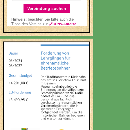
Verbindung suchen
Hinweis:
beachten Sie bitte auch die
Tipps des Vereins zur
.
🔗ÖPNV-Anreise