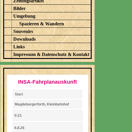
Zeitungsartikel
Bilder
Umgebung
Spazieren & Wandern
Souvenirs
Downloads
Links
Impressum & Datenschutz & Kontakt
INSA-Fahrplanauskunft