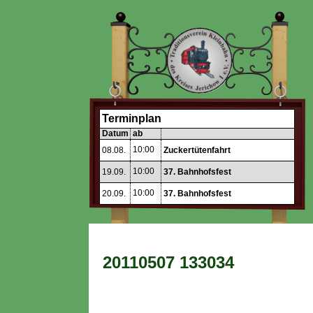
Terminplan
Datum
ab
10:00
08.08.
Zuckertütenfahrt
10:00
19.09.
37. Bahnhofsfest
10:00
20.09.
37. Bahnhofsfest
20110507 133034