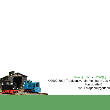
www.kj-1.de
•
info@kj-1
©2000-2014 Traditionsverein Kleinbahn des Kr
Forststraße 6
39291 Magdeburgerforth