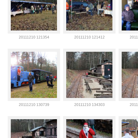
20111210 121354
20111210 121412
2011
20111210 130739
20111210 134303
2011