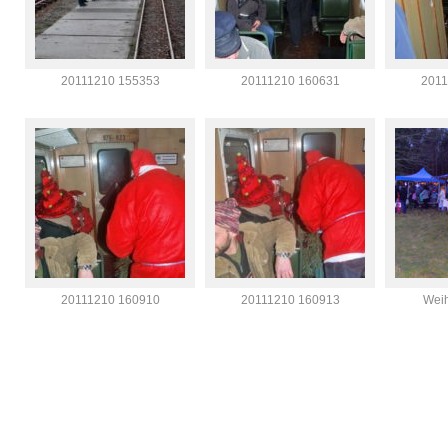
20111210 155353
20111210 160631
2011
20111210 160910
20111210 160913
Wei