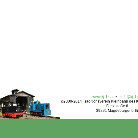
www.kj-1.de
•
info@kj-1
©2000-2014 Traditionsverein Kleinbahn des Kr
Forststraße 6
39291 Magdeburgerforth