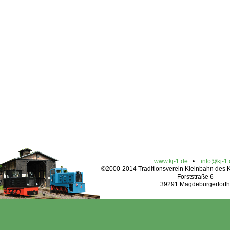
www.kj-1.de
•
info@kj-1
©2000-2014 Traditionsverein Kleinbahn des Kr
Forststraße 6
39291 Magdeburgerforth