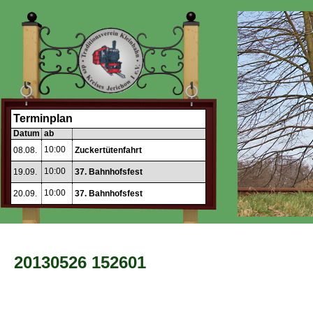
Terminplan
Datum
ab
10:00
08.08.
Zuckertütenfahrt
10:00
19.09.
37. Bahnhofsfest
10:00
20.09.
37. Bahnhofsfest
20130526 152601