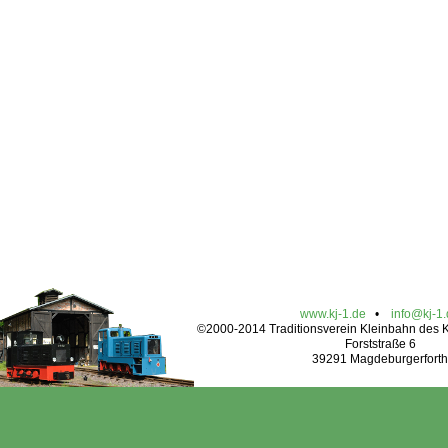
www.kj-1.de
•
info@kj-1
©2000-2014 Traditionsverein Kleinbahn des Kr
Forststraße 6
39291 Magdeburgerforth