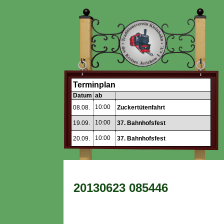
Terminplan
Datum
ab
10:00
08.08.
Zuckertütenfahrt
10:00
19.09.
37. Bahnhofsfest
10:00
20.09.
37. Bahnhofsfest
20130623 085446