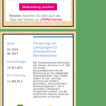
Verbindung suchen
Hinweis:
beachten Sie bitte auch die
Tipps des Vereins zur
.
🔗ÖPNV-Anreise