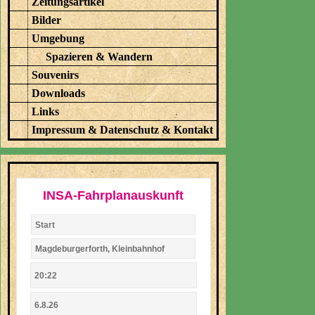
Zeitungsartikel
Bilder
Umgebung
Spazieren & Wandern
Souvenirs
Downloads
Links
Impressum & Datenschutz & Kontakt
INSA-Fahrplanauskunft