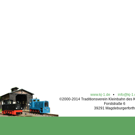
www.kj-1.de
•
info@kj-1
©2000-2014 Traditionsverein Kleinbahn des Kr
Forststraße 6
39291 Magdeburgerforth