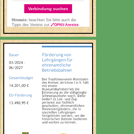
Verbindung suchen
Hinweis:
beachten Sie bitte auch die
Tipps des Vereins zur
.
🔗ÖPNV-Anreise