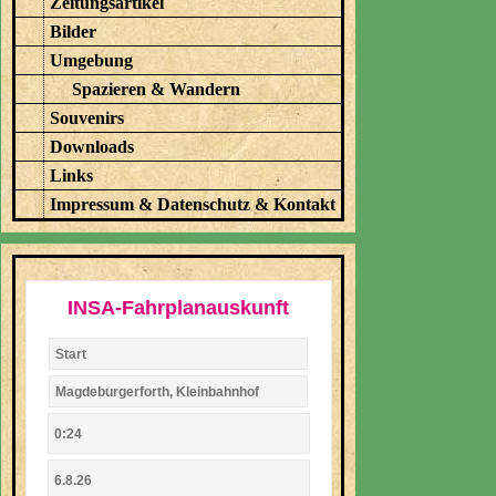
Zeitungsartikel
Bilder
Umgebung
Spazieren & Wandern
Souvenirs
Downloads
Links
Impressum & Datenschutz & Kontakt
INSA-Fahrplanauskunft