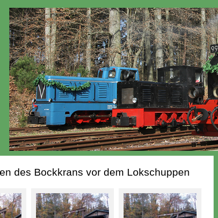
ten des Bockkrans vor dem Lokschuppen