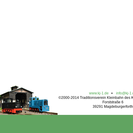
www.kj-1.de
•
info@kj-1
©2000-2014 Traditionsverein Kleinbahn des Kr
Forststraße 6
39291 Magdeburgerforth