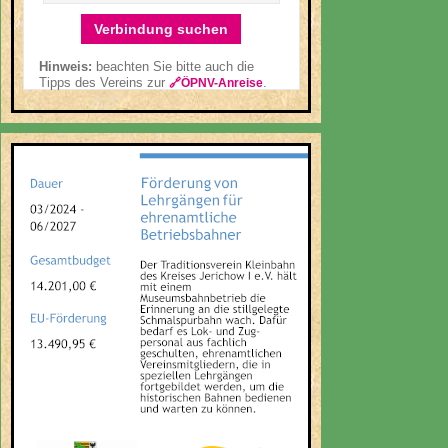
Verbindung suchen
Hinweis:
beachten Sie bitte auch die
Tipps des Vereins zur
.
🔗ÖPNV-Anreise