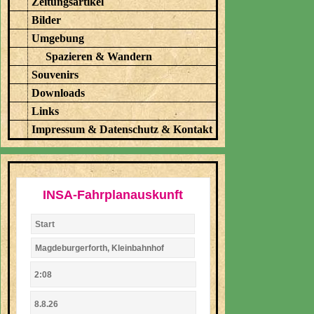
Zeitungsartikel
Bilder
Umgebung
Spazieren & Wandern
Souvenirs
Downloads
Links
Impressum & Datenschutz & Kontakt
INSA-Fahrplanauskunft