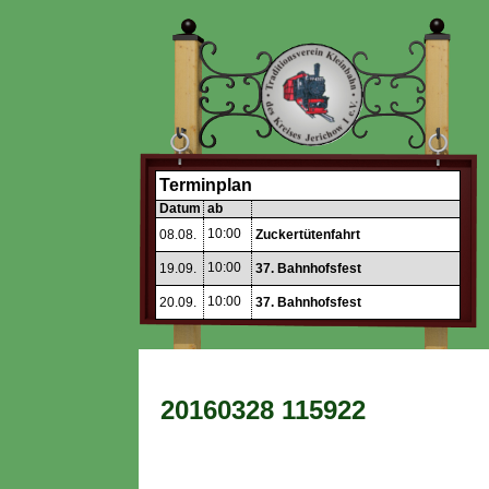
Terminplan
Datum
ab
10:00
08.08.
Zuckertütenfahrt
10:00
19.09.
37. Bahnhofsfest
10:00
20.09.
37. Bahnhofsfest
20160328 115922