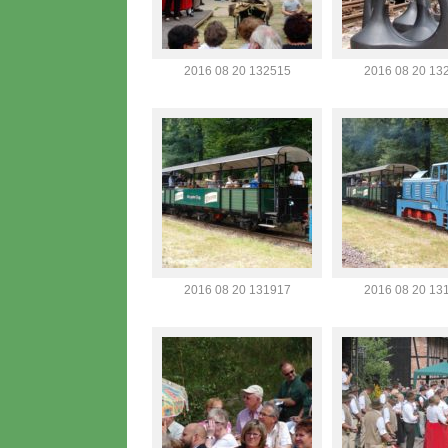
2016 08 20 132515
2016 08 20 13
2016 08 20 131917
2016 08 20 13