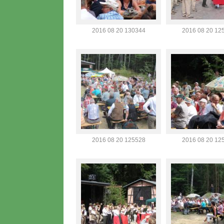
2016 08 20 130344
2016 08 20 12
2016 08 20 125528
2016 08 20 12