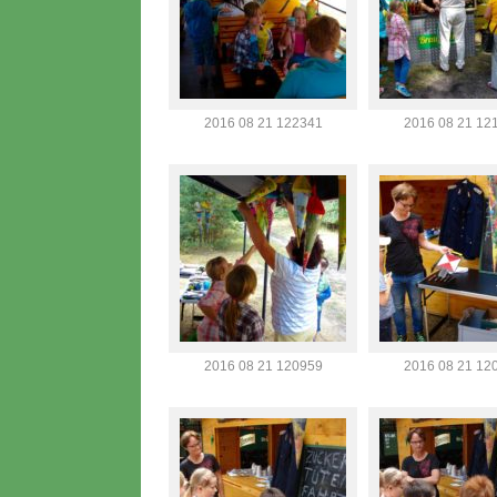
2016 08 21 122341
2016 08 21 12
2016 08 21 120959
2016 08 21 12