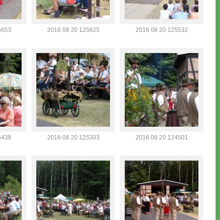
5653
2016 08 20 125625
2016 08 20 125532
5438
2016 08 20 125303
2016 08 20 124501