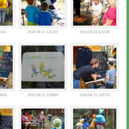
1641
2016 08 21 121207
2016 08 21 121106
0926
2016 08 21 120805
2016 08 21 120723