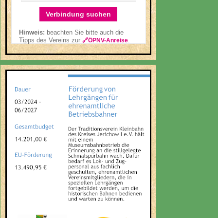
Verbindung suchen
Hinweis:
beachten Sie bitte auch die
Tipps des Vereins zur
.
🔗ÖPNV-Anreise