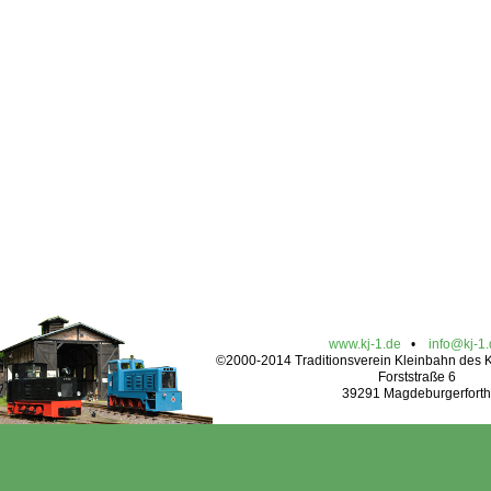
www.kj-1.de
•
info@kj-1
©2000-2014 Traditionsverein Kleinbahn des Kr
Forststraße 6
39291 Magdeburgerforth