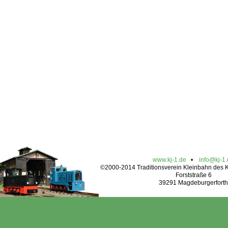
www.kj-1.de
•
info@kj-1
©2000-2014 Traditionsverein Kleinbahn des Kr
Forststraße 6
39291 Magdeburgerforth