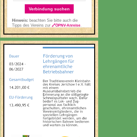
Verbindung suchen
Hinweis:
beachten Sie bitte auch die
Tipps des Vereins zur
.
🔗ÖPNV-Anreise