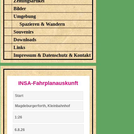
Zeitungsartikel
Bilder
Umgebung
Spazieren & Wandern
Souvenirs
Downloads
Links
Impressum & Datenschutz & Kontakt
INSA-Fahrplanauskunft