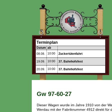
Terminplan
Datum
ab
10:00
08.08.
Zuckertütenfahrt
10:00
19.09.
37. Bahnhofsfest
10:00
20.09.
37. Bahnhofsfest
Gw 97-60-27
Dieser Wagen wurde im Jahre 1910 von der Wa
Werdau mit der Fabriknummer 4912 direkt für d