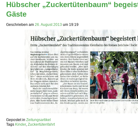
Hübscher „Zuckertütenbaum“ begeist
Gäste
Geschrieben am
26. August 2013
um
19:19
Gepostet in
Zeitungsartikel
Tags
Kinder
,
Zuckertütenfahrt