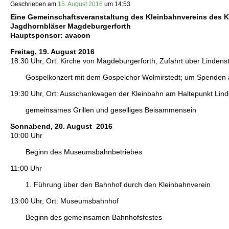
Geschrieben am
15. August 2016
um
14:53
Eine Gemeinschaftsveranstaltung des Kleinbahnvereins des Kr
Jagdhornbläser Magdeburgerforth
Hauptsponsor: avacon
Freitag, 19. August 2016
18:30 Uhr, Ort: Kirche von Magdeburgerforth, Zufahrt über Lindens
Gospelkonzert mit dem Gospelchor Wolmirstedt; um Spenden
19:30 Uhr, Ort: Ausschankwagen der Kleinbahn am Haltepunkt Lin
gemeinsames Grillen und geselliges Beisammensein
Sonnabend, 20. August 2016
10:00 Uhr
Beginn des Museumsbahnbetriebes
11:00 Uhr
1. Führung über den Bahnhof durch den Kleinbahnverein
13:00 Uhr, Ort: Museumsbahnhof
Beginn des gemeinsamen Bahnhofsfestes