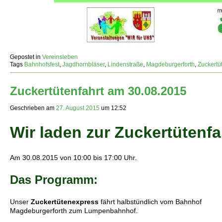
Gepostet in
Vereinsleben
Tags
Bahnhofsfest
,
Jagdhornbläser
,
Lindenstraße
,
Magdeburgerforth
,
Zuckertü
Zuckertütenfahrt am 30.08.2015
Geschrieben am
27. August 2015
um
12:52
Wir laden zur
Zuckertütenfa
Am 30.08.2015 von 10:00 bis 17:00 Uhr.
Das Programm:
Unser
Zuckertütenexpress
fährt halbstündlich vom Bahnhof
Magdeburgerforth zum Lumpenbahnhof.