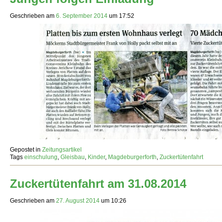
Geschrieben am
6. September 2014
um
17:52
Gepostet in
Zeitungsartikel
Tags
einschulung
,
Gleisbau
,
Kinder
,
Magdeburgerforth
,
Zuckertütenfahrt
Zuckertütenfahrt am 31.08.2014
Geschrieben am
27. August 2014
um
10:26