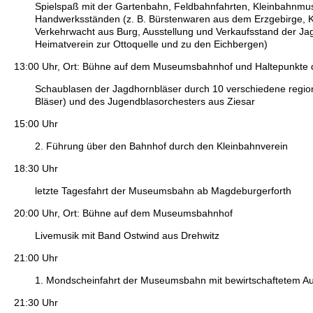
Spielspaß mit der Gartenbahn, Feldbahnfahrten, Kleinbahnmuse
Handwerksständen (z. B. Bürstenwaren aus dem Erzgebirge, Kera
Verkehrwacht aus Burg, Ausstellung und Verkaufsstand der J
Heimatverein zur Ottoquelle und zu den Eichbergen)
13:00 Uhr, Ort: Bühne auf dem Museumsbahnhof und Haltepunkt
Schaublasen der Jagdhornbläser durch 10 verschiedene regio
Bläser) und des Jugendblasorchesters aus Ziesar
15:00 Uhr
2. Führung über den Bahnhof durch den Kleinbahnverein
18:30 Uhr
letzte Tagesfahrt der Museumsbahn ab Magdeburgerforth
20:00 Uhr, Ort: Bühne auf dem Museumsbahnhof
Livemusik mit Band Ostwind aus Drehwitz
21:00 Uhr
1. Mondscheinfahrt der Museumsbahn mit bewirtschaftetem A
21:30 Uhr