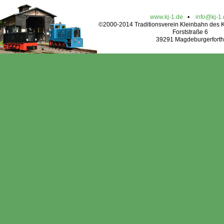
www.kj-1.de
•
info@kj-1
©2000-2014 Traditionsverein Kleinbahn des Kr
Forststraße 6
39291 Magdeburgerforth