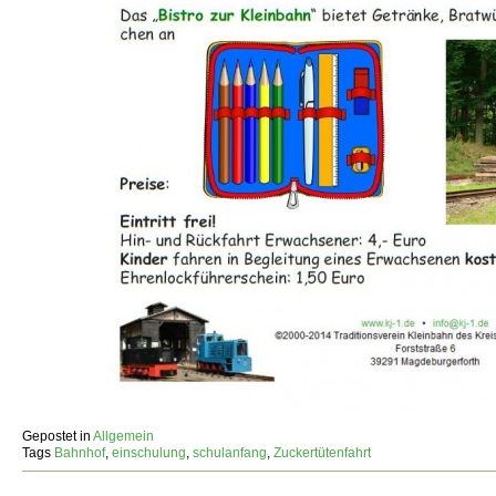
Gepostet in
Allgemein
Tags
Bahnhof
,
einschulung
,
schulanfang
,
Zuckertütenfahrt