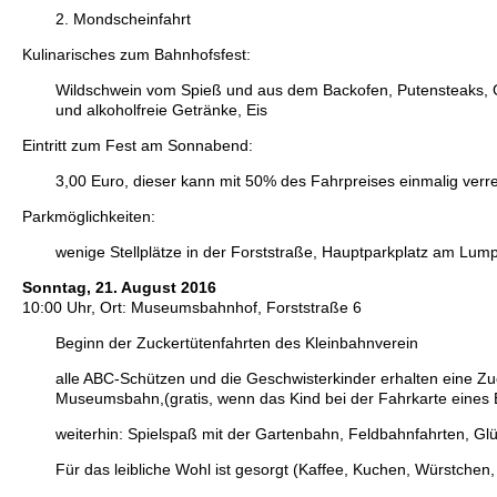
2. Mondscheinfahrt
Kulinarisches zum Bahnhofsfest:
Wildschwein vom Spieß und aus dem Backofen, Putensteaks, Gr
und alkoholfreie Getränke, Eis
Eintritt zum Fest am Sonnabend:
3,00 Euro, dieser kann mit 50% des Fahrpreises einmalig ver
Parkmöglichkeiten:
wenige Stellplätze in der Forststraße, Hauptparkplatz am Lum
Sonntag, 21. August 2016
10:00 Uhr, Ort: Museumsbahnhof, Forststraße 6
Beginn der Zuckertütenfahrten des Kleinbahnverein
alle ABC-Schützen und die Geschwisterkinder erhalten eine Zu
Museumsbahn,(gratis, wenn das Kind bei der Fahrkarte eines El
weiterhin: Spielspaß mit der Gartenbahn, Feldbahnfahrten, Gl
Für das leibliche Wohl ist gesorgt (Kaffee, Kuchen, Würstchen,