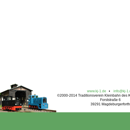
www.kj-1.de
•
info@kj-1
©2000-2014 Traditionsverein Kleinbahn des Kr
Forststraße 6
39291 Magdeburgerforth