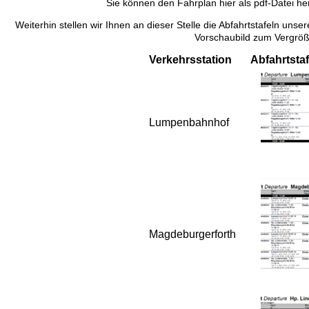
Sie können den Fahrplan hier als pdf-Datei he
Weiterhin stellen wir Ihnen an dieser Stelle die Abfahrtstafeln unse
Vorschaubild zum Vergröß
Verkehrsstation
Abfahrtstaf
Lumpenbahnhof
Magdeburgerforth