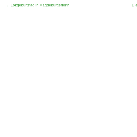
← Lokgeburtstag in Magdeburgerforth
Di