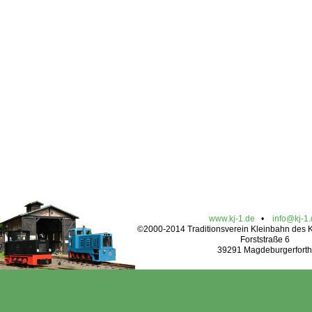
www.kj-1.de
•
info@kj-1
©2000-2014 Traditionsverein Kleinbahn des Kr
Forststraße 6
39291 Magdeburgerforth