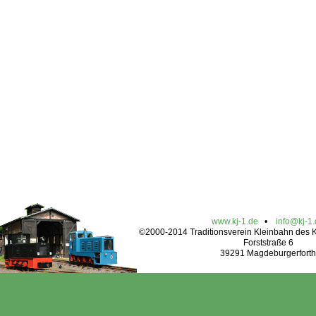
www.kj-1.de
•
info@kj-1
©2000-2014 Traditionsverein Kleinbahn des Kr
Forststraße 6
39291 Magdeburgerforth