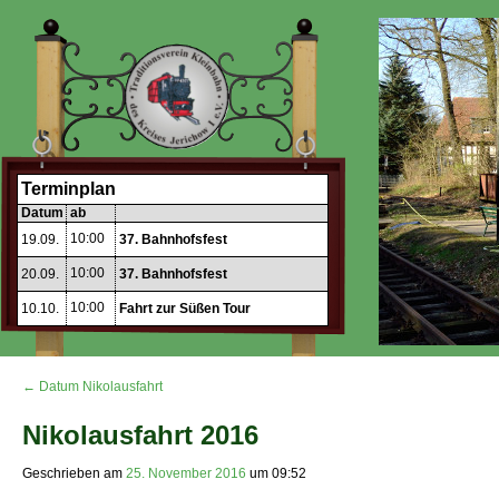
Terminplan
Datum
ab
10:00
19.09.
37. Bahnhofsfest
10:00
20.09.
37. Bahnhofsfest
10:00
10.10.
Fahrt zur Süßen Tour
← Datum Nikolausfahrt
Nikolausfahrt 2016
Geschrieben am
25. November 2016
um
09:52