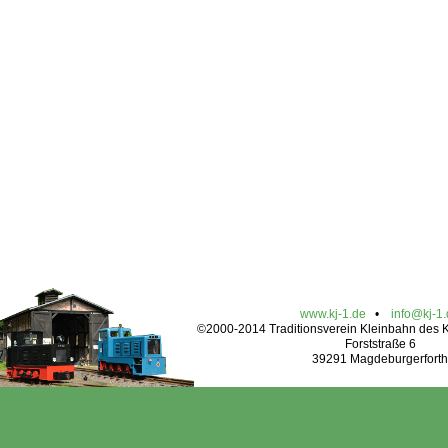
www.kj-1.de
•
info@kj-1
©2000-2014 Traditionsverein Kleinbahn des Kr
Forststraße 6
39291 Magdeburgerforth