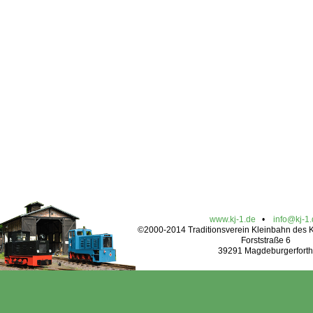
www.kj-1.de
•
info@kj-1
©2000-2014 Traditionsverein Kleinbahn des Kr
Forststraße 6
39291 Magdeburgerforth