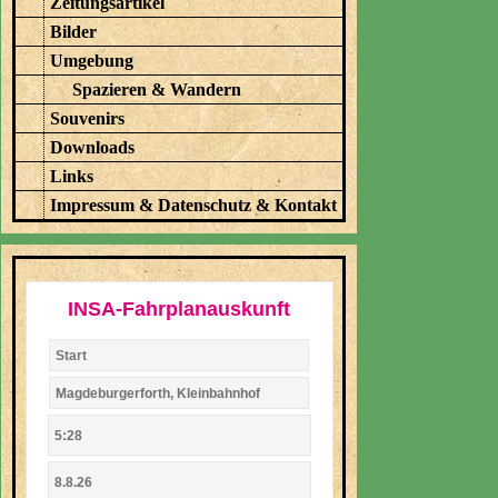
Zeitungsartikel
Bilder
Umgebung
Spazieren & Wandern
Souvenirs
Downloads
Links
Impressum & Datenschutz & Kontakt
INSA-Fahrplanauskunft