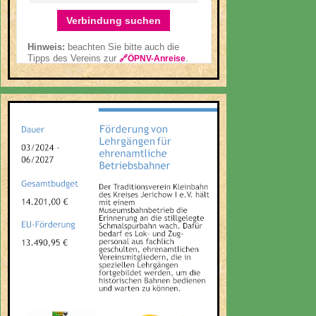
Verbindung suchen
Hinweis:
beachten Sie bitte auch die
Tipps des Vereins zur
.
🔗ÖPNV-Anreise