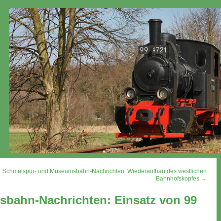
Schmalspur- und Museumsbahn-Nachrichten: Wiederaufbau des westlichen
Bahnhofskopfes →
bahn-Nachrichten: Einsatz von 99