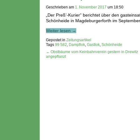
Geschrieben am
1. November 2017
um
18:50
„Der Preß‘-Kurier“ berichtet über den gastei
Schönheide in Magdeburgerforth im September
Weiter lesen →
Gepostet in
Zeitungsartikel
Tags
99 582
,
Dampflok
,
Gastlok
,
Schönheide
← Obstbäume vom Keinbahnverein gestern in Drewitz
angepflanzt