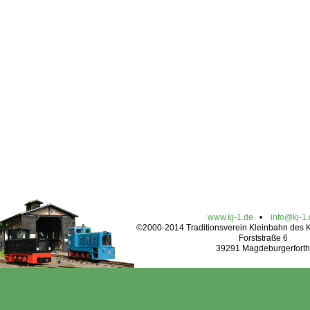
www.kj-1.de
•
info@kj-1
©2000-2014 Traditionsverein Kleinbahn des Kr
Forststraße 6
39291 Magdeburgerforth