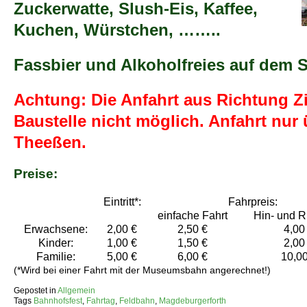
Zuckerwatte, Slush-Eis, Kaffee,
Kuchen, Würstchen, ……..
Fassbier und Alkoholfreies auf de
Achtung: Die Anfahrt aus Richtung Zi
Baustelle nicht möglich. Anfahrt nur
Theeßen.
Preise:
Eintritt*:
Fahrpreis:
einfache Fahrt
Hin- und R
Erwachsene:
2,00 €
2,50 €
4,00
Kinder:
1,00 €
1,50 €
2,00
Familie:
5,00 €
6,00 €
10,00
(*Wird bei einer Fahrt mit der Museumsbahn angerechnet!)
Gepostet in
Allgemein
Tags
Bahnhofsfest
,
Fahrtag
,
Feldbahn
,
Magdeburgerforth