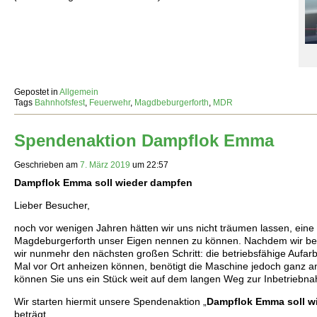
Gepostet in
Allgemein
Tags
Bahnhofsfest
,
Feuerwehr
,
Magdbeburgerforth
,
MDR
Spendenaktion Dampflok Emma
Geschrieben am
7. März 2019
um
22:57
Dampflok Emma soll wieder dampfen
Lieber Besucher,
noch vor wenigen Jahren hätten wir uns nicht träumen lassen, ein
Magdeburgerforth unser Eigen nennen zu können. Nachdem wir ber
wir nunmehr den nächsten großen Schritt: die betriebsfähige Aufarb
Mal vor Ort anheizen können, benötigt die Maschine jedoch ganz a
können Sie uns ein Stück weit auf dem langen Weg zur Inbetriebna
Wir starten hiermit unsere Spendenaktion „
Dampflok Emma soll w
beträgt