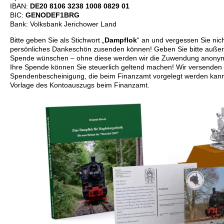
IBAN:
DE20 8106 3238 1008 0829 01
BIC:
GENODEF1BRG
Bank: Volksbank Jerichower Land
Bitte geben Sie als Stichwort „
Dampflok
“ an und vergessen Sie nich
persönliches Dankeschön zusenden können! Geben Sie bitte außerd
Spende wünschen – ohne diese werden wir die Zuwendung anonymisi
Ihre Spende können Sie steuerlich geltend machen! Wir versenden
Spendenbescheinigung, die beim Finanzamt vorgelegt werden kann
Vorlage des Kontoauszugs beim Finanzamt.