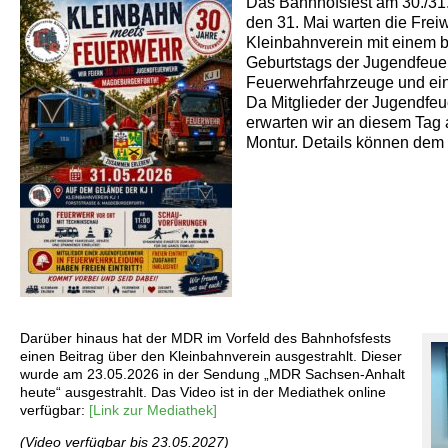
Das Bahnhofsfest am 30./31.
den 31. Mai warten die Frei
Kleinbahnverein mit einem b
Geburtstags der Jugendfeue
Feuerwehrfahrzeuge und ein
Da Mitglieder der Jugendfeue
erwarten wir an diesem Tag
Montur. Details können dem
_
Darüber hinaus hat der MDR im Vorfeld des Bahnhofsfests
einen Beitrag über den Kleinbahnverein ausgestrahlt. Dieser
wurde am 23.05.2026 in der Sendung „MDR Sachsen-Anhalt
heute“ ausgestrahlt. Das Video ist in der Mediathek online
verfügbar:
[Link zur Mediathek]
(Video verfügbar bis 23.05.2027)