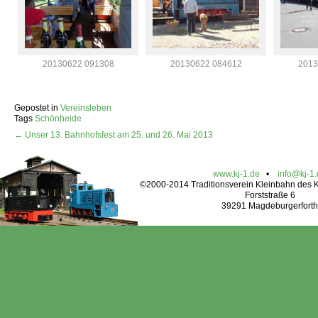
20130622 091308
20130622 084612
2013
Gepostet in
Vereinsleben
Tags
Schönheide
← Unser 13. Bahnhofsfest am 25. und 26. Mai 2013
www.kj-1.de
•
info@kj-1
©2000-2014 Traditionsverein Kleinbahn des Kr
Forststraße 6
39291 Magdeburgerforth