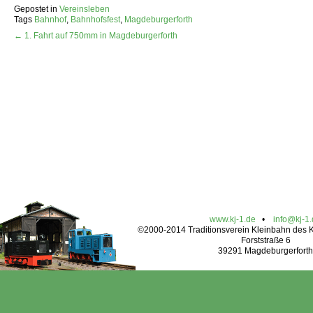
Gepostet in
Vereinsleben
Tags
Bahnhof
,
Bahnhofsfest
,
Magdeburgerforth
← 1. Fahrt auf 750mm in Magdeburgerforth
www.kj-1.de
•
info@kj-1
©2000-2014 Traditionsverein Kleinbahn des Kr
Forststraße 6
39291 Magdeburgerforth