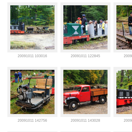
20091011 103016
20091011 122845
2009
20091011 142756
20091011 143028
2009