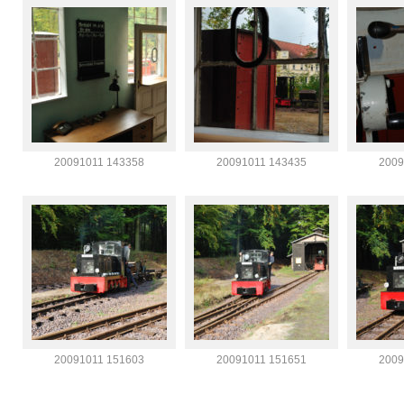
20091011 143358
20091011 143435
2009
20091011 151603
20091011 151651
2009