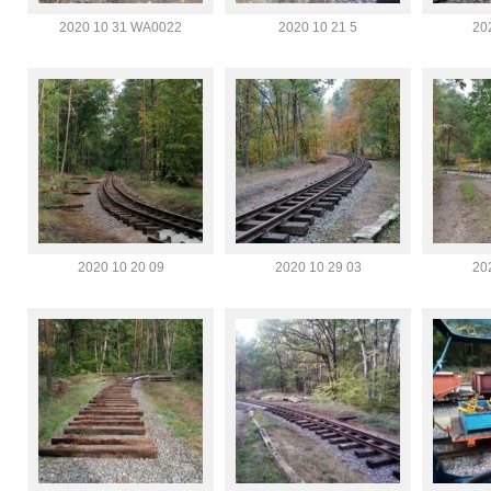
2020 10 31 WA0022
2020 10 21 5
20
2020 10 20 09
2020 10 29 03
20