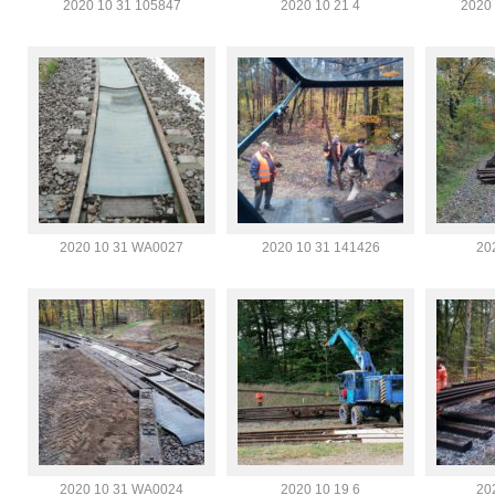
2020 10 31 105847
2020 10 21 4
2020
2020 10 31 WA0027
2020 10 31 141426
20
2020 10 31 WA0024
2020 10 19 6
20