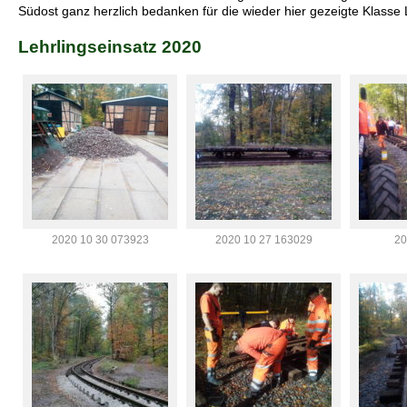
Südost ganz herzlich bedanken für die wieder hier gezeigte Klasse L
Lehrlingseinsatz 2020
2020 10 30 073923
2020 10 27 163029
20