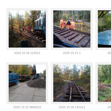
2020 10 28 114521
2020 10 21 1
20
2020 10 31 WA0010
2020 10 28 142412
20